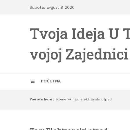
Skip
Subota, avgust 8 2026
to
content
Tvoja Ideja U 
vojoj Zajednici
POČETNA
You are here :
Home
Tag: Elektronski otpad