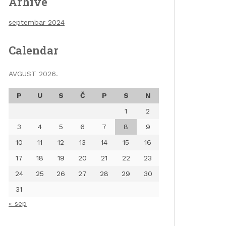
Arhive
septembar 2024
Calendar
AVGUST 2026.
P
U
S
Č
P
S
N
1
2
3
4
5
6
7
8
9
10
11
12
13
14
15
16
17
18
19
20
21
22
23
24
25
26
27
28
29
30
31
« sep