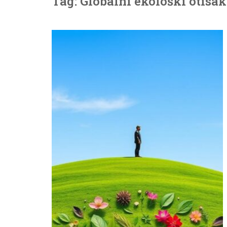
Tag: Globalni ekološki otisak