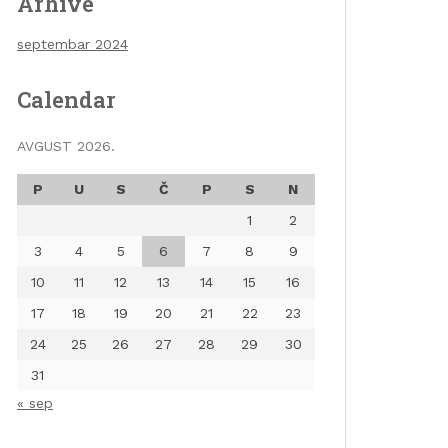
Arhive
septembar 2024
Calendar
AVGUST 2026.
P
U
S
Č
P
S
N
1
2
3
4
5
6
7
8
9
10
11
12
13
14
15
16
17
18
19
20
21
22
23
24
25
26
27
28
29
30
31
« sep