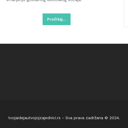
Pročitaj…
tvojaidejautvojojzajednici.rs - Sva prava zadržana © 2024.