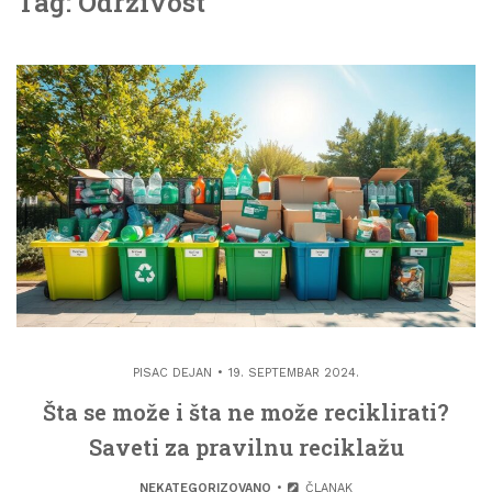
Tag: Održivost
PISAC
DEJAN
19. SEPTEMBAR 2024.
Šta se može i šta ne može reciklirati?
Saveti za pravilnu reciklažu
NEKATEGORIZOVANO
ČLANAK