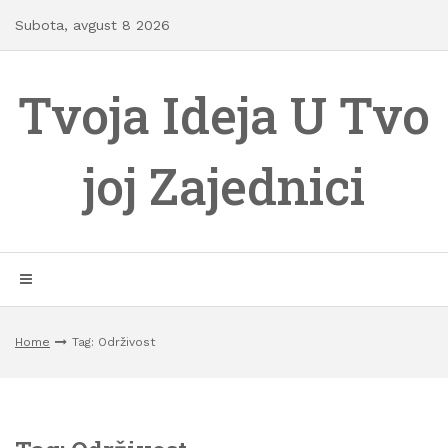
Skip
Subota, avgust 8 2026
to
content
Tvoja Ideja U Tvo
joj Zajednici
Home
Tag: Održivost