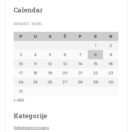
Calendar
AVGUST 2026.
P
U
S
Č
P
S
N
1
2
3
4
5
6
7
8
9
10
11
12
13
14
15
16
17
18
19
20
21
22
23
24
25
26
27
28
29
30
31
« sep
Kategorije
Nekategorizovano