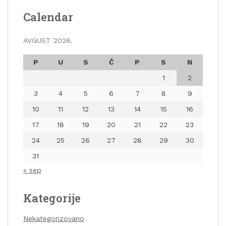
Calendar
AVGUST 2026.
P
U
S
Č
P
S
N
1
2
3
4
5
6
7
8
9
10
11
12
13
14
15
16
17
18
19
20
21
22
23
24
25
26
27
28
29
30
31
« sep
Kategorije
Nekategorizovano