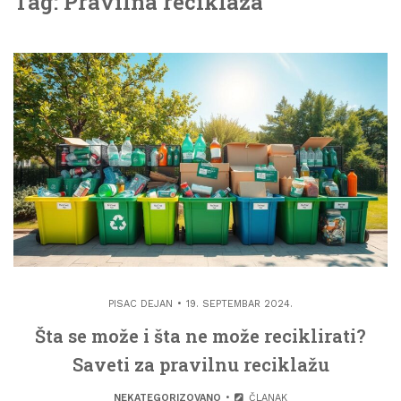
Tag: Pravilna reciklaža
PISAC
DEJAN
19. SEPTEMBAR 2024.
Šta se može i šta ne može reciklirati?
Saveti za pravilnu reciklažu
NEKATEGORIZOVANO
ČLANAK